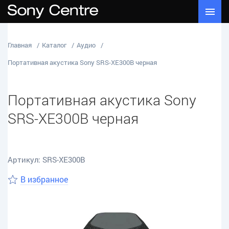
Главная
Каталог
Аудио
Портативная акустика Sony SRS-XE300B черная
Портативная акустика Sony
SRS-XE300B черная
Артикул: SRS-XE300B
В избранное