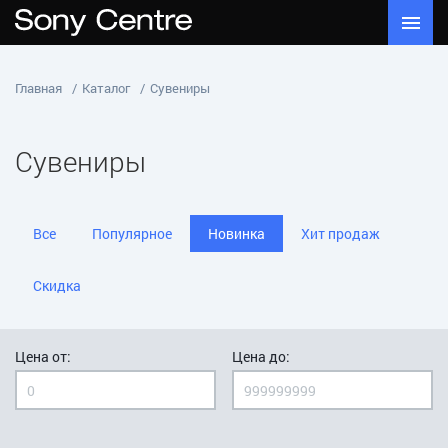
Главная
Каталог
Сувениры
Сувениры
Все
Популярное
Новинка
Хит продаж
Скидка
Цена от:
Цена до: